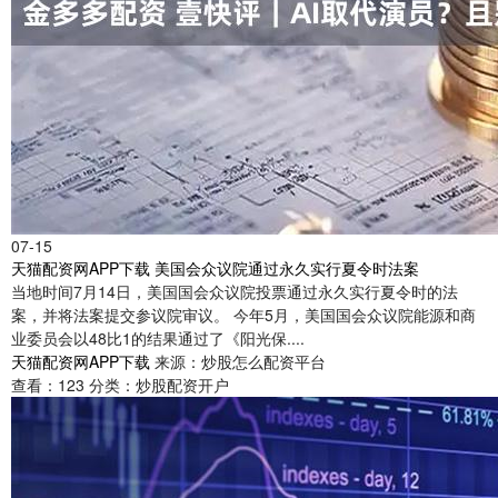
07-15
天猫配资网APP下载 美国会众议院通过永久实行夏令时法案
当地时间7月14日，美国国会众议院投票通过永久实行夏令时的法
案，并将法案提交参议院审议。 今年5月，美国国会众议院能源和商
业委员会以48比1的结果通过了《阳光保....
天猫配资网APP下载
来源：炒股怎么配资平台
查看：
123
分类：
炒股配资开户