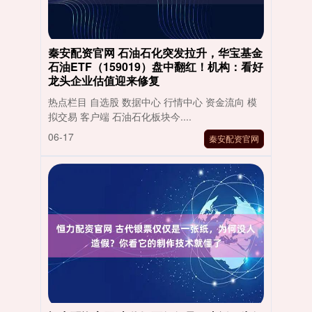
秦安配资官网 石油石化突发拉升，华宝基金
石油ETF（159019）盘中翻红！机构：看好
龙头企业估值迎来修复
热点栏目 自选股 数据中心 行情中心 资金流向 模
拟交易 客户端 石油石化板块今....
06-17
秦安配资官网