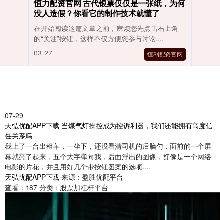
恒力配资官网 古代银票仅仅是一张纸，为何
没人造假？你看它的制作技术就懂了
在开始阅读这篇文章之前，麻烦您先点击右上角
的“关注”按钮，这样不仅方便您参与讨论....
03-27
恒利配资官网
07-29
天弘优配APP下载 当煤气灯操控成为控诉利器，我们还能拥有高度信
任关系吗
我上了一台出租车，一坐下，还没看清司机的后脑勺，面前的一个屏
幕就亮了起来，五个大字弹向我，后面浮出的图像，好像是一个网络
电影的片花，并且用好几个带按钮图案的选项....
天弘忧配APP下载
来源：盈胜优配平台
查看：
187
分类：
股票加杠杆平台