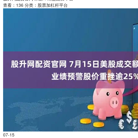
查看：
136
分类：
股票加杠杆平台
07-15