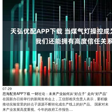
07-29
思海配资APP下载 一财社论：未来产业如何从“好点子” 走向“好产品”
在国新办日前举行的新闻发布会上，工信部相关负责人表示，要积极
推动实验室里的好点子源源不断转化成生产线上的好产品。 国家对未
来产业发展高度重视。今年的政府工作报告....