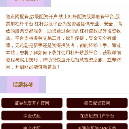
道正网配资,炒股配资开户,线上杠杆配资股票融资平台,股
票加杠杆平台,杠杆炒股平台为投资者提供专业、安全、高
效的股票交易服务，助您通过合理的杠杆倍数提升投资收
益。平台支持多种交易工具，操作便捷，资金安全有保
障，无论您是新手还是资深投资者，都能轻松上手。通过
本站，您将了解如何下载并使用杠杆炒股平台，获取详细
教程与实用技巧，帮助您快速开启智慧投资之旅。立即访
问，开启财富增值新篇章！
话题标签
证券配资开户官网
秦安配资官网
深金优配
在线配资门户平台