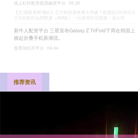
牛配资APP下载 圣湘生物与关联方拟并购两公司股权 完
善“AI+医疗”领域产业链布局
炒股配资开户
03-16
3月15日晚间圣湘生物(688289)披露公告，拟与关联方湖南金芙蓉圣
湘生物股权投资基金合伙企业（有限合伙）（下称“基金
推荐资讯