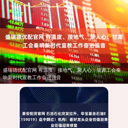
盛瑞德优配官网 有温度、接地气、聚人心：甘肃工会奏
响新时代宣教工作奋进强音